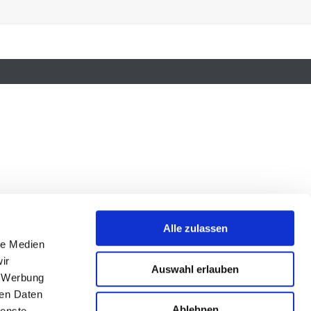
Alle zulassen
le Medien
ir
Auswahl erlauben
, Werbung
ren Daten
Ablehnen
ienste