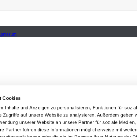
mpressum
t Cookies
 Inhalte und Anzeigen zu personalisieren, Funktionen für sozia
e Zugriffe auf unsere Website zu analysieren. Außerdem geben w
rwendung unserer Website an unsere Partner für soziale Medien
re Partner führen diese Informationen möglicherweise mit weite
ereitgestellt haben oder die sie im Rahmen Ihrer Nutzung der D